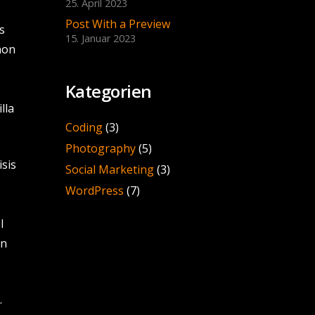
25. April 2023
Post With a Preview
s
15. Januar 2023
non
Kategorien
lla
Coding
(3)
Photography
(5)
isis
Social Marketing
(3)
WordPress
(7)
l
in
.