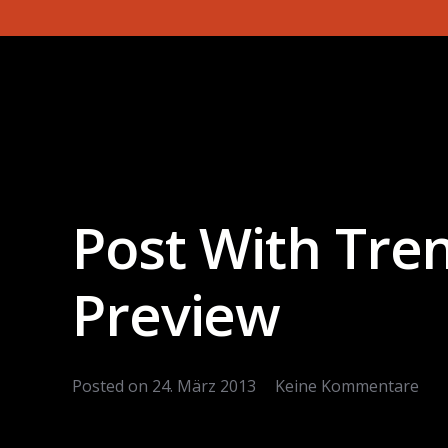
Post With Tre
Preview
Posted on
24. März 2013
Keine Kommentare