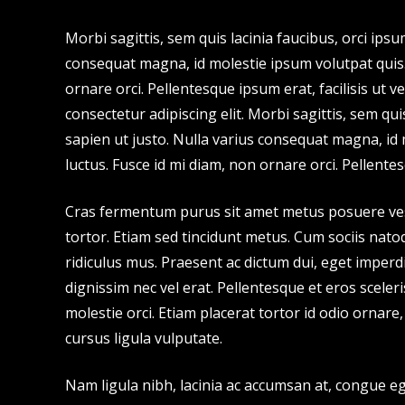
Morbi sagittis, sem quis lacinia faucibus, orci ipsu
consequat magna, id molestie ipsum volutpat quis. 
ornare orci. Pellentesque ipsum erat, facilisis ut 
consectetur adipiscing elit. Morbi sagittis, sem qui
sapien ut justo. Nulla varius consequat magna, id 
luctus. Fusce id mi diam, non ornare orci. Pellentes
Cras fermentum purus sit amet metus posuere vestib
tortor. Etiam sed tincidunt metus. Cum sociis nat
ridiculus mus. Praesent ac dictum dui, eget imperd
dignissim nec vel erat. Pellentesque et eros sceleri
molestie orci. Etiam placerat tortor id odio ornare
cursus ligula vulputate.
Nam ligula nibh, lacinia ac accumsan at, congue ege