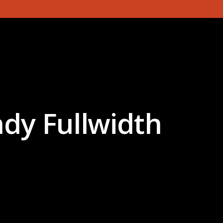
ndy Fullwidth