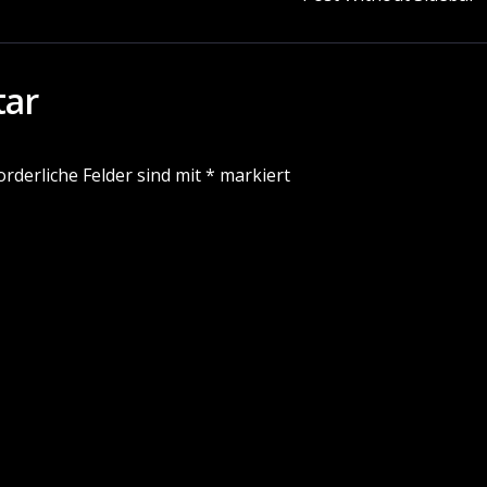
tar
orderliche Felder sind mit
*
markiert