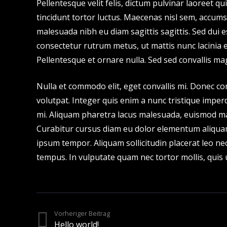
Pellentesque velit felis, dictum pulvinar laoreet q
tincidunt tortor luctus. Maecenas nisl sem, accumsa
malesuada nibh eu diam sagittis sagittis. Sed dui
consectetur rutrum metus, ut mattis nunc lacinia eg
Pellentesque et ornare nulla. Sed sed convallis ma
Nulla et commodo elit, eget convallis mi. Donec co
volutpat. Integer quis enim a nunc tristique imperd
mi. Aliquam pharetra lacus malesuada, euismod m
Curabitur cursus diam eu dolor elementum aliqua
ipsum tempor. Aliquam sollicitudin placerat leo ne
tempus. In vulputate quam nec tortor mollis, quis 
Vorheriger Beitrag
Hello world!