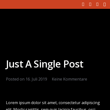
Just A Single Post
Posted on
16. Juli 2019
Keine Kommentare
Lorem ipsum dolor sit amet, consectetur adipiscing
elit. Morbi sagittis, sem quis lacinia faucibus, orci