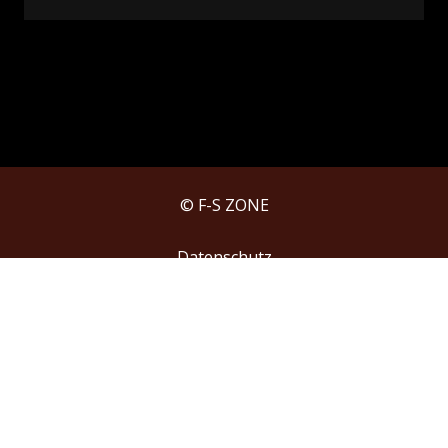
© F-S ZONE
Datenschutz
Impressum
Jobs