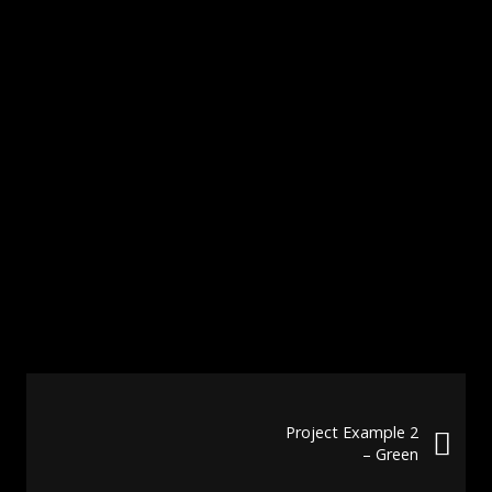
Project Example 2
– Green