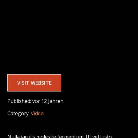
VISIT WEBSITE
Published:
vor 12 Jahren
Category:
Video
Nulla iaculis molestie fermentum. Ut vel justo