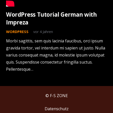
WordPress Tutorial German with
Impreza
WORDPRESS
vor 4 Jahren
Morbi sagittis, sem quis lacinia faucibus, orci ipsum
gravida tortor, vel interdum mi sapien ut justo. Nulla
varius consequat magna, id molestie ipsum volutpat
quis. Suspendisse consectetur fringilla suctus.
Pellentesque…
© F-S ZONE
Datenschutz